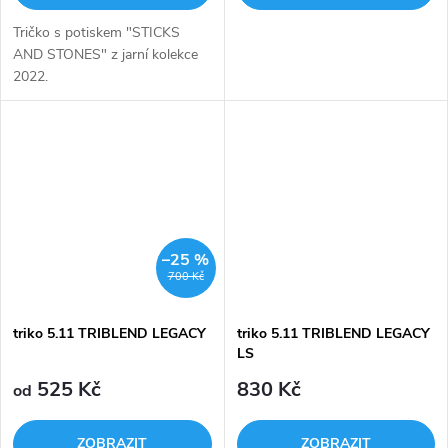
Tričko s potiskem "STICKS
AND STONES" z jarní kolekce
2022.
–25 %
700 Kč
triko 5.11 TRIBLEND LEGACY
triko 5.11 TRIBLEND LEGACY
LS
525 Kč
830 Kč
od
ZOBRAZIT
ZOBRAZIT