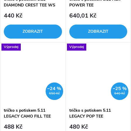
DIAMOND CREST TEE WS
POWER TEE
440 Kč
640,01 Kč
ZOBRAZIT
ZOBRAZIT
Výprodej
Výprodej
–24 %
–25 %
650 Kč
640 Kč
tričko s potiskem 5.11
tričko s potiskem 5.11
LEGACY CAMO FILL TEE
LEGACY POP TEE
488 Kč
480 Kč