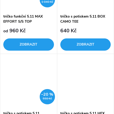
1 040 Kč
tričko funkční 5.11 MAX
tričko s potiskem 5.11 BOX
EFFORT S/S TOP
CAMO TEE
960 Kč
640 Kč
od
ZOBRAZIT
ZOBRAZIT
–20 %
550 Kč
tričko s potiskem 5.11
tričko s potiskem 5.11 HEX