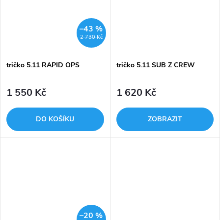
–43 %
2 730 Kč
tričko 5.11 RAPID OPS
tričko 5.11 SUB Z CREW
1 550 Kč
1 620 Kč
DO KOŠÍKU
ZOBRAZIT
–20 %