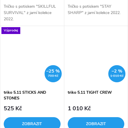
Tričko s potiskem "SKILLFUL
Tričko s potiskem "STAY
SURVIVAL" z jarní kolekce
SHARP" z jarní kolekce 2022.
2022.
Výprodej
–25 %
–2 %
700 Kč
1 010 Kč
triko 5.11 STICKS AND
triko 5.11 TIGHT CREW
STONES
525 Kč
1 010 Kč
ZOBRAZIT
ZOBRAZIT