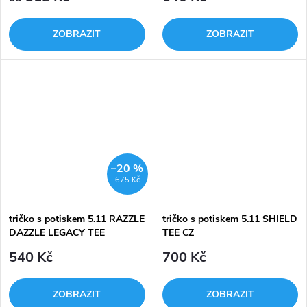
ZOBRAZIT
ZOBRAZIT
–20 %
675 Kč
tričko s potiskem 5.11 RAZZLE
tričko s potiskem 5.11 SHIELD
DAZZLE LEGACY TEE
TEE CZ
540 Kč
700 Kč
ZOBRAZIT
ZOBRAZIT