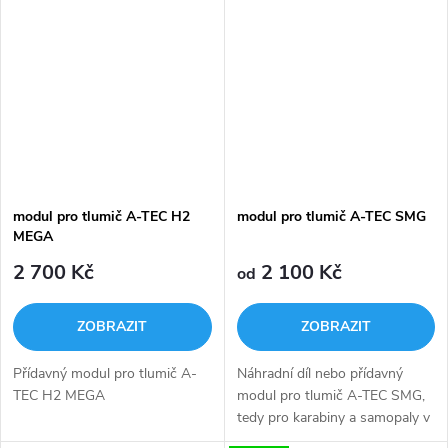
modul pro tlumič A-TEC H2
modul pro tlumič A-TEC SMG
MEGA
2 700 Kč
2 100 Kč
od
ZOBRAZIT
ZOBRAZIT
Přídavný modul pro tlumič A-
Náhradní díl nebo přídavný
TEC H2 MEGA
modul pro tlumič A-TEC SMG,
tedy pro karabiny a samopaly v
rážích 9mm, .40S&W. .45ACP a