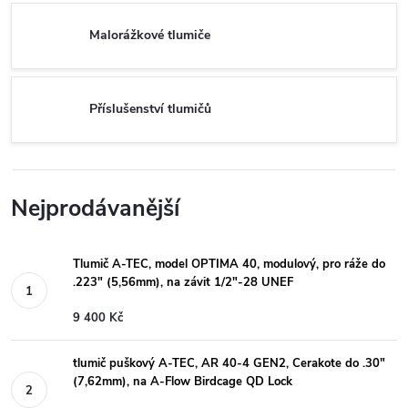
Malorážkové tlumiče
Příslušenství tlumičů
Nejprodávanější
Tlumič A-TEC, model OPTIMA 40, modulový, pro ráže do
.223" (5,56mm), na závit 1/2"-28 UNEF
9 400 Kč
tlumič puškový A-TEC, AR 40-4 GEN2, Cerakote do .30"
(7,62mm), na A-Flow Birdcage QD Lock