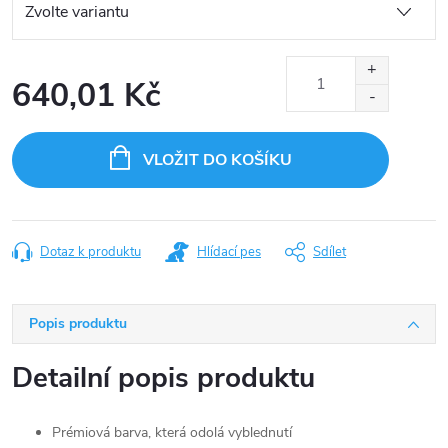
640,01 Kč
Měrná
cena:
VLOŽIT DO KOŠÍKU
Dotaz k produktu
Hlídací pes
Sdílet
Popis produktu
Detailní popis produktu
Prémiová barva, která odolá vyblednutí