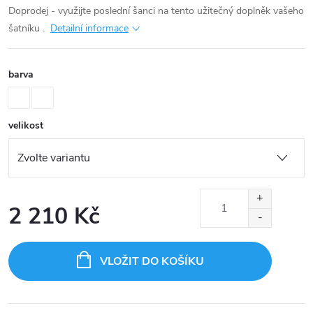
Doprodej - využijte poslední šanci na tento užitečný doplněk vašeho
šatníku .
Detailní informace
barva
velikost
2 210 Kč
Měrná
cena:
VLOŽIT DO KOŠÍKU