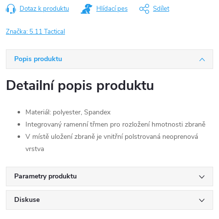
Dotaz k produktu
Hlídací pes
Sdílet
Značka:
5.11 Tactical
Popis produktu
Detailní popis produktu
Materiál: polyester, Spandex
Integrovaný ramenní třmen pro rozložení hmotnosti zbraně
V místě uložení zbraně je vnitřní polstrovaná neoprenová
vrstva
Parametry produktu
Diskuse