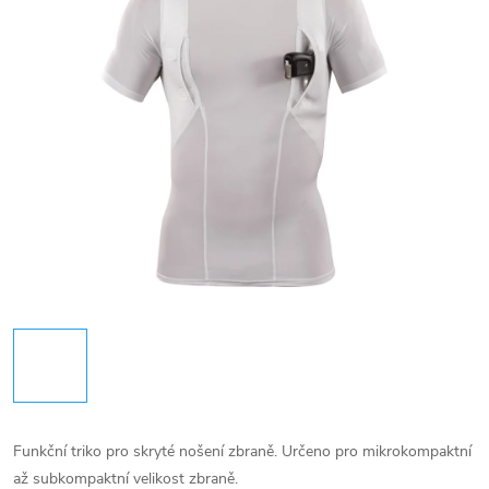
Funkční triko pro skryté nošení zbraně. Určeno pro mikrokompaktní
až subkompaktní velikost zbraně.