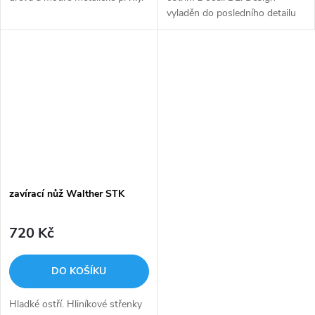
vyladěn do posledního detailu
Walther PDP.
zavírací nůž Walther STK
720 Kč
DO KOŠÍKU
Hladké ostří. Hliníkové střenky