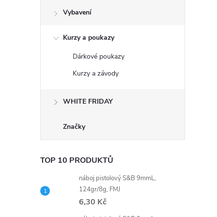
Vybavení
Kurzy a poukazy
Dárkové poukazy
Kurzy a závody
WHITE FRIDAY
Značky
TOP 10 PRODUKTŮ
náboj pistolový S&B 9mmL,
124gr/8g, FMJ
6,30 Kč