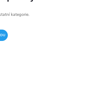
tatní kategorie.
ODU