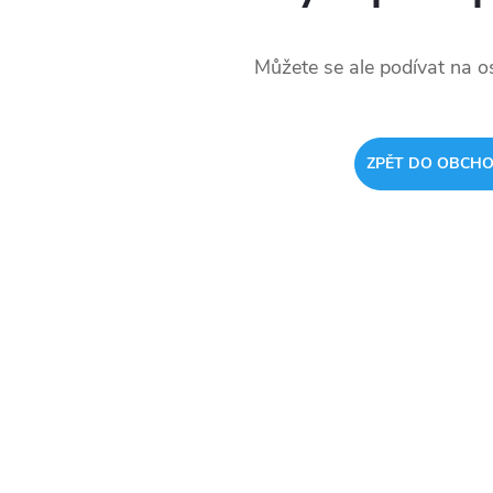
Můžete se ale podívat na os
ZPĚT DO OBCH