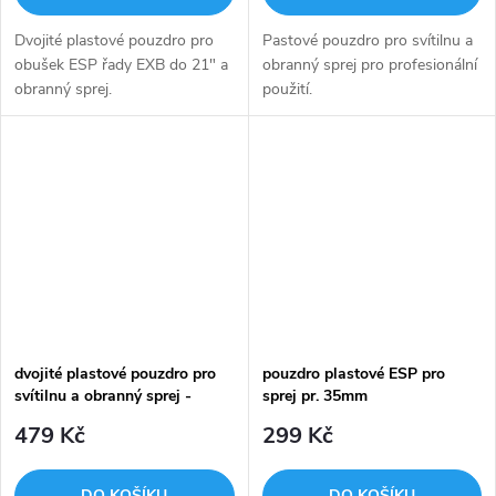
Dvojité plastové pouzdro pro
Pastové pouzdro pro svítilnu a
obušek ESP řady EXB do 21" a
obranný sprej pro profesionální
obranný sprej.
použití.
dvojité plastové pouzdro pro
pouzdro plastové ESP pro
svítilnu a obranný sprej -
sprej pr. 35mm
univerzální
479 Kč
299 Kč
DO KOŠÍKU
DO KOŠÍKU