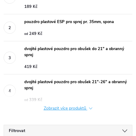
189 Kč
pouzdro plastové ESP pro sprej pr. 35mm, spona
249 Kč
od
dvojité plastové pouzdro pro obušek do 21" a obranný
sprej
419 Kč
dvojité plastové pouzdro pro obušek 21"-26" a obranný
sprej
339 Kč
od
Zobrazit více produktů
Filtrovat