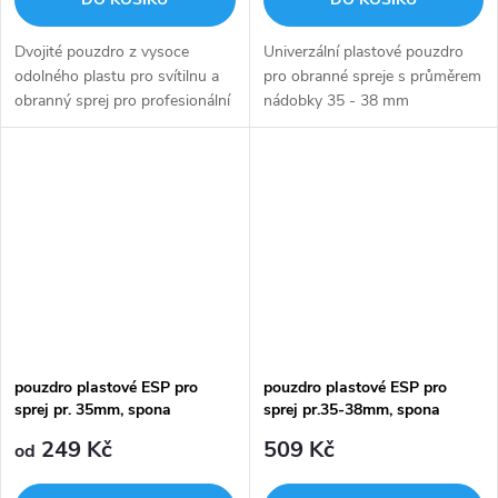
Dvojité pouzdro z vysoce
Univerzální plastové pouzdro
odolného plastu pro svítilnu a
pro obranné spreje s průměrem
obranný sprej pro profesionální
nádobky 35 - 38 mm
použití
pouzdro plastové ESP pro
pouzdro plastové ESP pro
sprej pr. 35mm, spona
sprej pr.35-38mm, spona
249 Kč
509 Kč
od