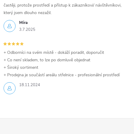
častěji, protože prostředí a přístup k zákazníkovi/ návštěvníkovi,
který jsem dlouho nezažil.
Míra
3.7.2025
+ Odborníci na svém místě - dokáží poradit, doporučit
+ Co není skladem, to lze po domluvě objednat
+ Široký sortiment
+ Prodejna je součástí areálu střelnice - profesionální prostředí
18.11.2024
Z