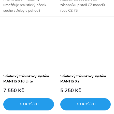
umožňuje realistický nácvik
zásobníku pistolí CZ modelů
suché střelby v pohodlí
řady CZ 75.
domova.
Střelecký tréninkový systém
Střelecký tréninkový systém
MANTIS X10 Elite
MANTIS X2
7 550 Kč
5 250 Kč
DO KOŠÍKU
DO KOŠÍKU