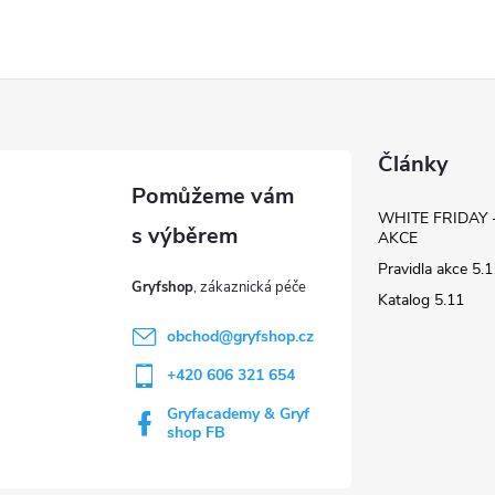
Články
WHITE FRIDAY 
AKCE
Pravidla akce 5
Gryfshop
Katalog 5.11
obchod
@
gryfshop.cz
+420 606 321 654
Gryfacademy & Gryf
shop FB