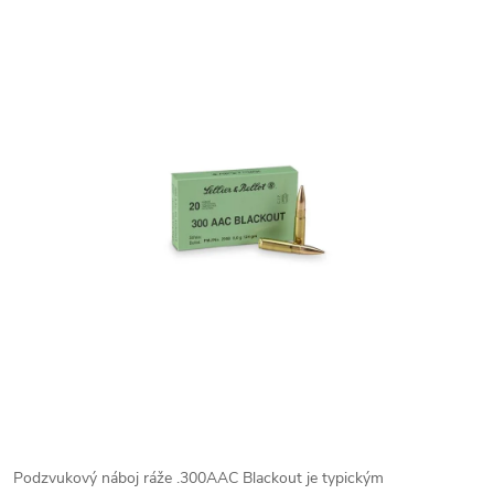
Podzvukový náboj ráže .300AAC Blackout je typickým