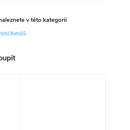
aleznete v této kategorii
nství tlumičů
oupit