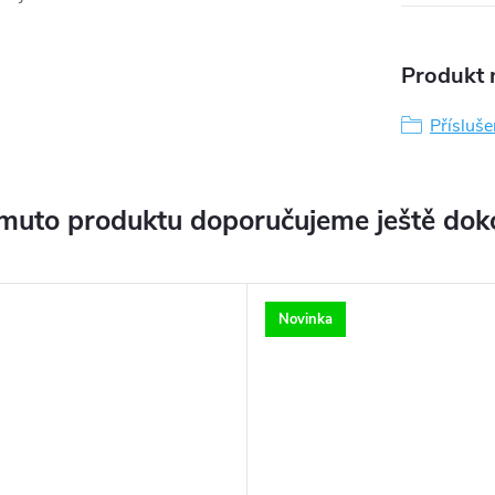
Produkt n
Přísluše
muto produktu doporučujeme ještě dok
Novinka