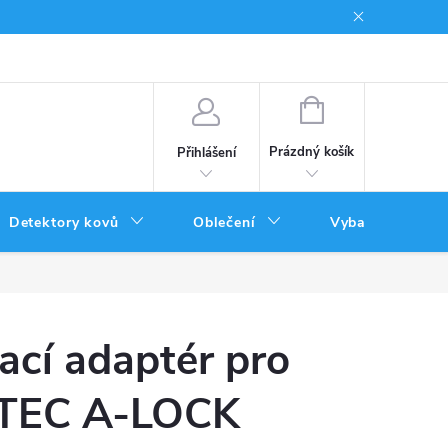
Podmínky uplatnění poukazů
NÁKUPNÍ
KOŠÍK
Prázdný košík
Přihlášení
Detektory kovů
Oblečení
Vybavení
ací adaptér pro
-TEC A-LOCK