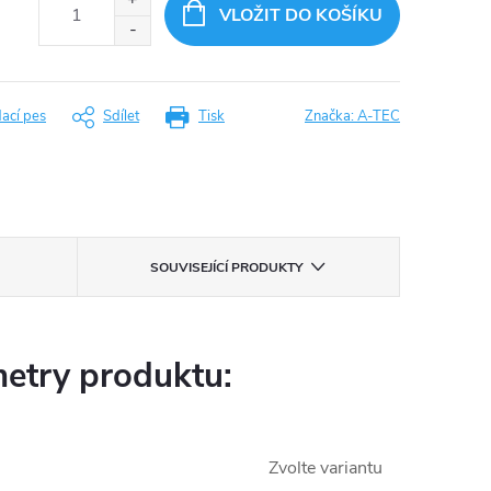
VLOŽIT DO KOŠÍKU
dací pes
Sdílet
Tisk
Značka:
A-TEC
SOUVISEJÍCÍ PRODUKTY
etry produktu:
Zvolte variantu