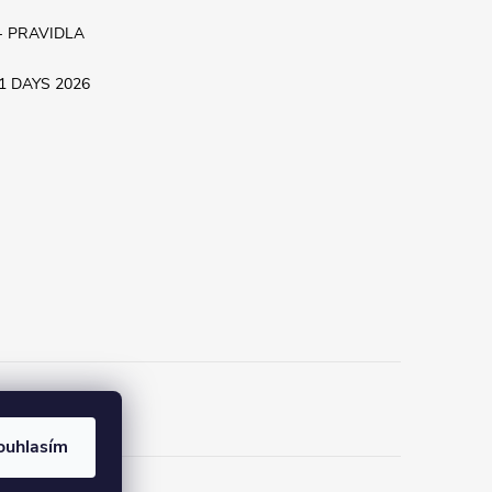
- PRAVIDLA
.11 DAYS 2026
ouhlasím