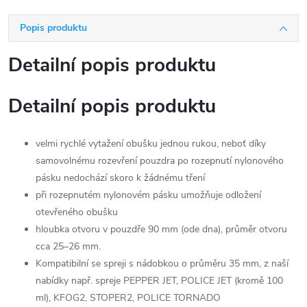
Popis produktu
Detailní popis produktu
Detailní popis produktu
velmi rychlé vytažení obušku jednou rukou, neboť díky
samovolnému rozevření pouzdra po rozepnutí nylonového
pásku nedochází skoro k žádnému tření
při rozepnutém nylonovém pásku umožňuje odložení
otevřeného obušku
hloubka otvoru v pouzdře 90 mm (ode dna), průměr otvoru
cca 25–26 mm.
Kompatibilní se spreji s nádobkou o průměru 35 mm, z naší
nabídky např. spreje PEPPER JET, POLICE JET (kromě 100
ml), KFOG2, STOPER2, POLICE TORNADO