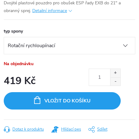
Dvojité plastové pouzdro pro obušek ESP řady EXB do 21" a
obranný sprej.
Detailní informace
typ spony
Na objednávku
419 Kč
Měrná
cena:
VLOŽIT DO KOŠÍKU
Dotaz k produktu
Hlídací pes
Sdílet