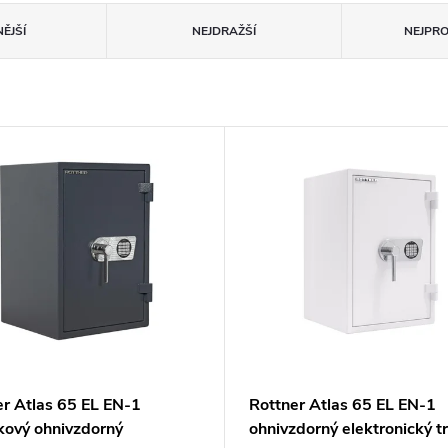
ĚJŠÍ
NEJDRAŽŠÍ
NEJPR
er Atlas 65 EL EN-1
Rottner Atlas 65 EL EN-1
kový ohnivzdorný
ohnivzdorný elektronický t