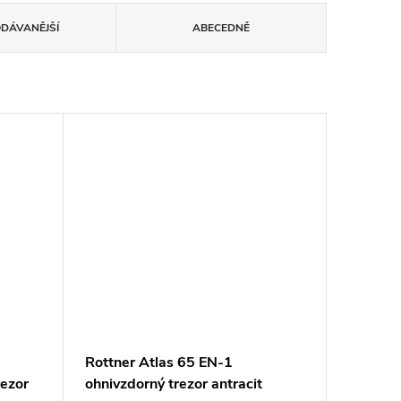
ODÁVANĚJŠÍ
ABECEDNĚ
Rottner Atlas 65 EN-1
rezor
ohnivzdorný trezor antracit