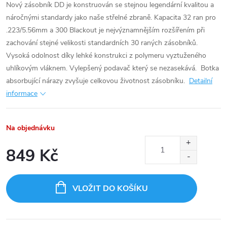
Nový zásobník DD je konstruován se stejnou legendární kvalitou a
náročnými standardy jako naše střelné zbraně. Kapacita 32 ran pro
.223/5.56mm a 300 Blackout je nejvýznamnějším rozšířením při
zachování stejné velikosti standardních 30 raných zásobníků.
Vysoká odolnost díky lehké konstrukci z polymeru vyztuženého
uhlíkovým vláknem. Vylepšený podavač který se nezasekává. Botka
absorbující nárazy zvyšuje celkovou životnost zásobníku.
Detailní
informace
Na objednávku
849 Kč
Měrná
cena:
VLOŽIT DO KOŠÍKU