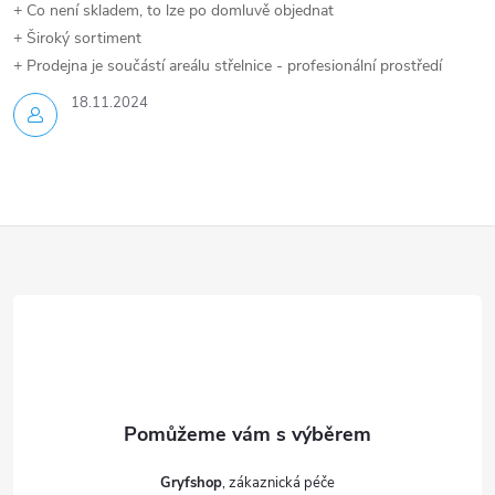
+ Co není skladem, to lze po domluvě objednat
+ Široký sortiment
+ Prodejna je součástí areálu střelnice - profesionální prostředí
18.11.2024
Z
á
p
a
t
Gryfshop