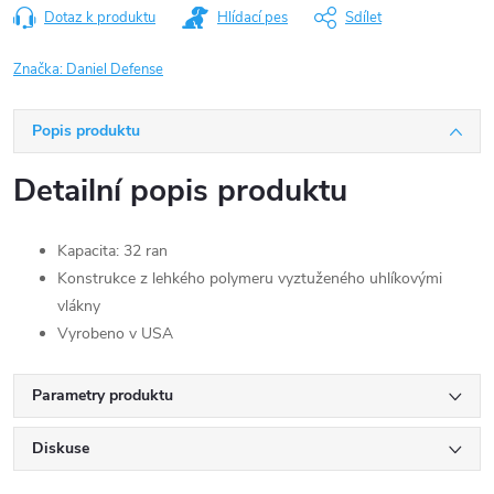
Dotaz k produktu
Hlídací pes
Sdílet
Značka:
Daniel Defense
Popis produktu
Detailní popis produktu
Kapacita: 32 ran
Konstrukce z lehkého polymeru vyztuženého uhlíkovými
vlákny
Vyrobeno v USA
Parametry produktu
Diskuse