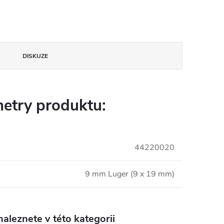
DISKUZE
etry produktu:
44220020
9 mm Luger (9 x 19 mm)
aleznete v této kategorii