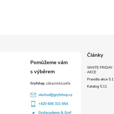
Články
WHITE FRIDAY 
AKCE
Pravidla akce 5
Gryfshop
Katalog 5.11
obchod
@
gryfshop.cz
+420 606 321 654
Gryfacademy & Gryf