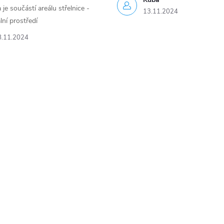
je součástí areálu střelnice -
13.11.2024
lní prostředí
8.11.2024