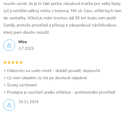
musím uznat, že je to fakt pecka, návyková hračka pro velký kluky
(už ji vyhlížím pěkný místo v trezoru). Mít víc času, střílel bych tam
do zavíračky. Ačkoli je mám trochou dál 55 km budu sem jezdit
častěji, protože prostředí a přístup k zákazníkovi/ návštěvníkovi,
který jsem dlouho nezažil.
Míra
3.7.2025
+ Odborníci na svém místě - dokáží poradit, doporučit
+ Co není skladem, to lze po domluvě objednat
+ Široký sortiment
+ Prodejna je součástí areálu střelnice - profesionální prostředí
18.11.2024