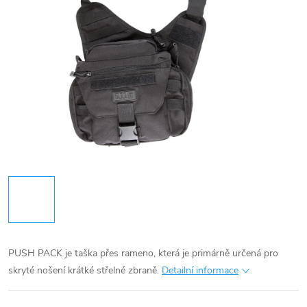
PUSH PACK je taška přes rameno, která je primárně určená pro
skryté nošení krátké střelné zbraně.
Detailní informace