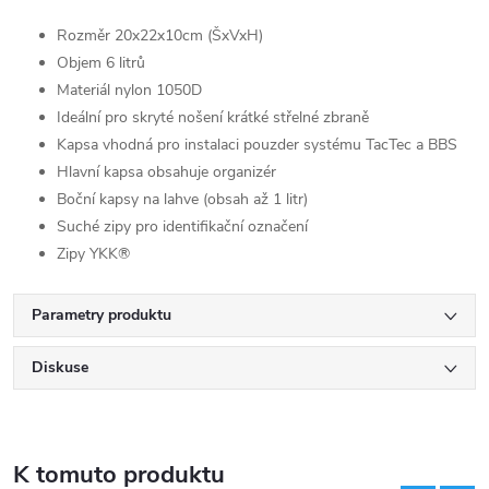
Rozměr 20x22x10cm (ŠxVxH)
Objem 6 litrů
Materiál nylon 1050D
Ideální pro skryté nošení krátké střelné zbraně
Kapsa vhodná pro instalaci pouzder systému TacTec a BBS
Hlavní kapsa obsahuje organizér
Boční kapsy na lahve (obsah až 1 litr)
Suché zipy pro identifikační označení
Zipy YKK®
Parametry produktu
Diskuse
K tomuto produktu