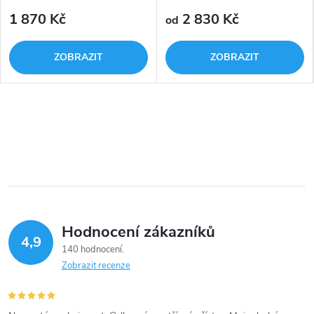
1 870 Kč
2 830 Kč
od
ZOBRAZIT
ZOBRAZIT
Hodnocení zákazníků
4,9
140 hodnocení
Zobrazit recenze