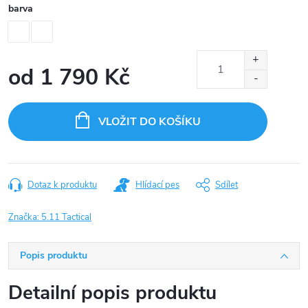
barva
od
1 790 Kč
Měrná
cena:
VLOŽIT DO KOŠÍKU
Dotaz k produktu
Hlídací pes
Sdílet
Značka:
5.11 Tactical
Popis produktu
Detailní popis produktu