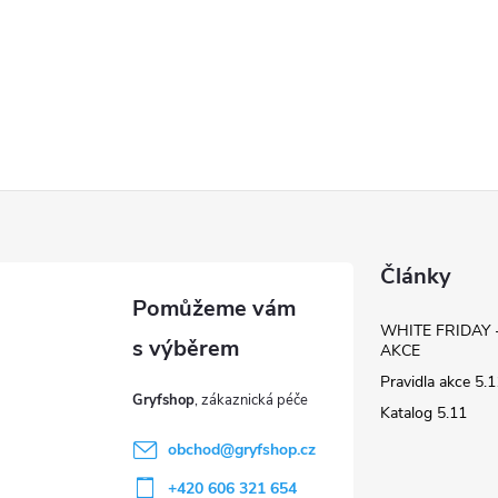
Články
WHITE FRIDAY 
AKCE
Pravidla akce 5
Gryfshop
Katalog 5.11
obchod
@
gryfshop.cz
+420 606 321 654