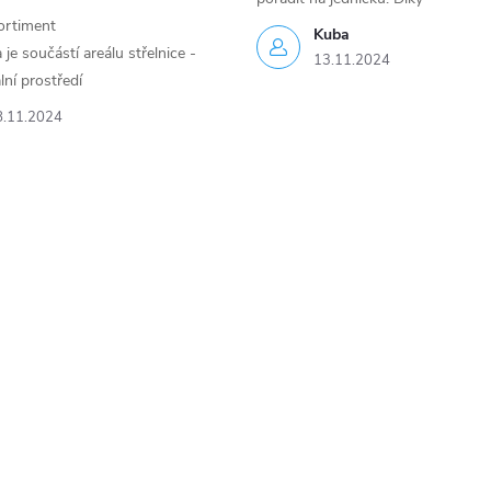
ortiment
Kuba
je součástí areálu střelnice -
13.11.2024
lní prostředí
8.11.2024