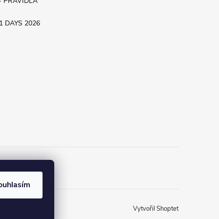
- PRAVIDLA
.11 DAYS 2026
ouhlasím
Vytvořil Shoptet