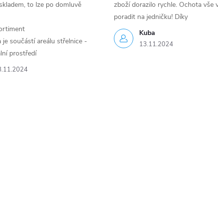
skladem, to lze po domluvě
zboží dorazilo rychle. Ochota vše v
poradit na jedničku! Díky
ortiment
Kuba
je součástí areálu střelnice -
13.11.2024
lní prostředí
8.11.2024