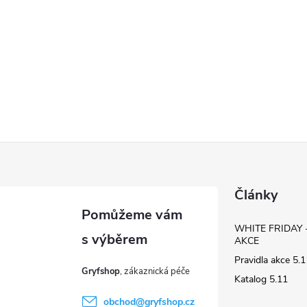
Články
WHITE FRIDAY 
AKCE
Pravidla akce 5
Gryfshop
Katalog 5.11
obchod
@
gryfshop.cz