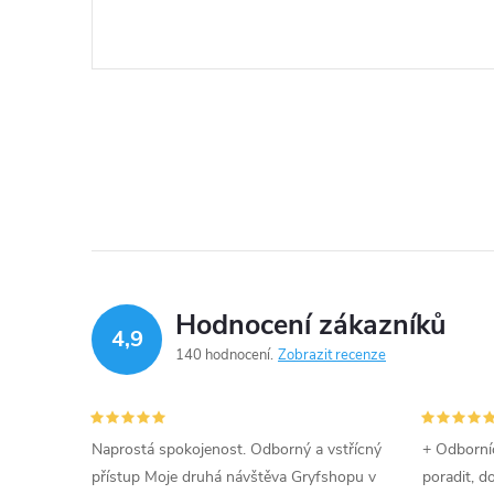
Hodnocení zákazníků
4,9
140 hodnocení
Zobrazit recenze
Naprostá spokojenost. Odborný a vstřícný
+ Odborníc
přístup Moje druhá návštěva Gryfshopu v
poradit, d