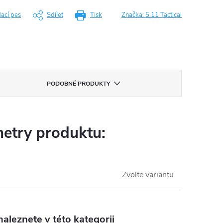
dací pes
Sdílet
Tisk
Značka:
5.11 Tactical
PODOBNÉ PRODUKTY
etry produktu:
Zvolte variantu
aleznete v této kategorii