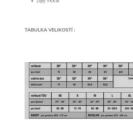
Zipy YKK®
TABULKA VELIKOSTÍ :