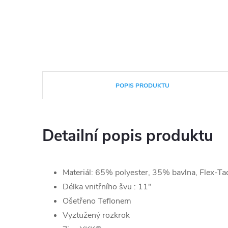
POPIS PRODUKTU
Detailní popis produktu
Materiál: 65% polyester, 35% bavlna, Flex-Ta
Délka vnitřního švu : 11"
Ošetřeno Teflonem
Vyztužený rozkrok