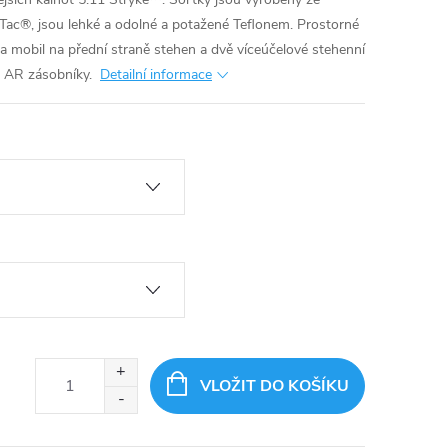
-Tac®, jsou lehké a odolné a potažené Teflonem. Prostorné
na mobil na přední straně stehen a dvě víceúčelové stehenní
o AR zásobníky.
Detailní informace
VLOŽIT DO KOŠÍKU