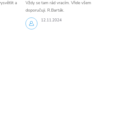
ysvětlit a
Vždy se tam rád vracím. Vřele všem
doporučuji. R.Barták.
12.11.2024