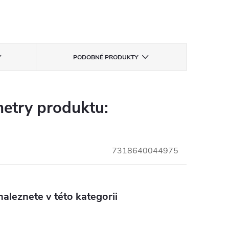
PODOBNÉ PRODUKTY
etry produktu:
7318640044975
aleznete v této kategorii