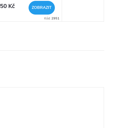
50 Kč
ZOBRAZIT
Kód:
2951