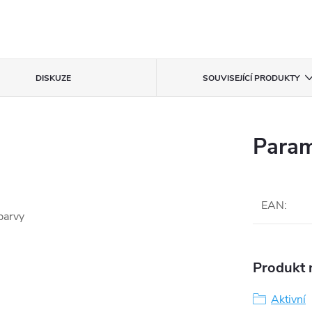
DISKUZE
SOUVISEJÍCÍ PRODUKTY
Param
EAN
:
barvy
Produkt n
Aktivní