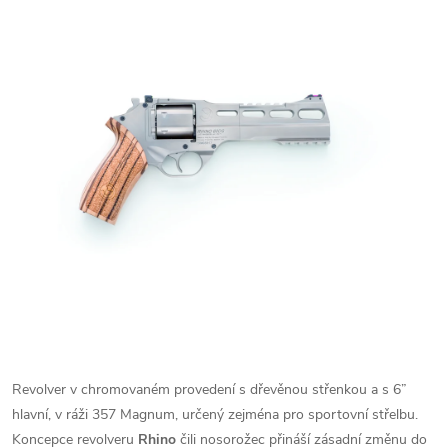
Revolver v chromovaném provedení s dřevěnou střenkou a s 6”
hlavní, v ráži 357 Magnum, určený zejména pro sportovní střelbu.
Koncepce revolveru
Rhino
čili nosorožec přináší zásadní změnu do