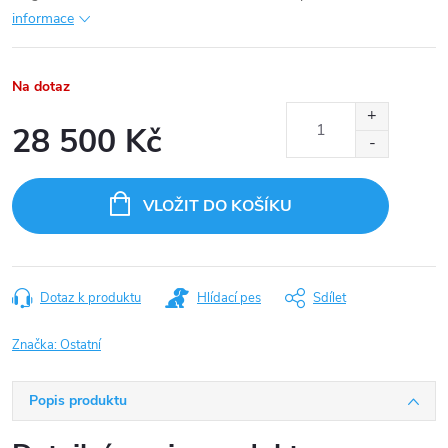
informace
Na dotaz
28 500 Kč
Měrná
cena:
VLOŽIT DO KOŠÍKU
Dotaz k produktu
Hlídací pes
Sdílet
Značka:
Ostatní
Popis produktu