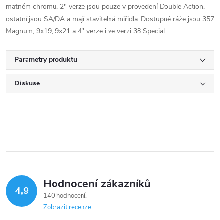
matném chromu, 2" verze jsou pouze v provedení Double Action,
ostatní jsou SA/DA a mají stavitelná miřidla. Dostupné ráže jsou 357
Magnum, 9x19, 9x21 a 4" verze i ve verzi 38 Special.
Parametry produktu
Diskuse
Hodnocení zákazníků
4,9
140 hodnocení
Zobrazit recenze