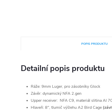
POPIS PRODUKTU
Detailní popis produktu
Ráže: 9mm Luger, pro zásobníky Glock
Závěr: dynamický NFA 2.gen
Upper receiver: NFA C9, materiál slitina Al 7
Hlaveň: 8", tlumič výšlehu A2 Bird Cage
(závi