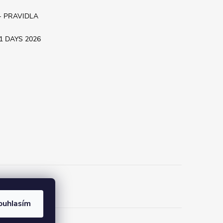
- PRAVIDLA
.11 DAYS 2026
ouhlasím