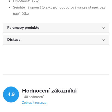
Hmotnost: 3,2kg
Seřiditelná spoušť 1-2kg, jednoodporová (single stage), bez
napínáčku
Parametry produktu
Diskuse
Hodnocení zákazníků
4,9
140 hodnocení
Zobrazit recenze