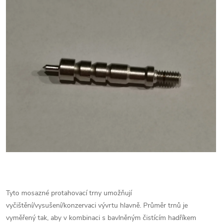
Tyto mosazné protahovací trny umožňují
vyčištění/vysušení/konzervaci vývrtu hlavně. Průměr trnů je
vyměřený tak, aby v kombinaci s bavlněným čistícím hadříkem