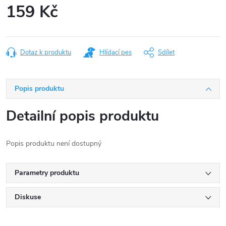
159 Kč
Měrná
cena:
Dotaz k produktu
Hlídací pes
Sdílet
Popis produktu
Detailní popis produktu
Popis produktu není dostupný
Parametry produktu
Diskuse