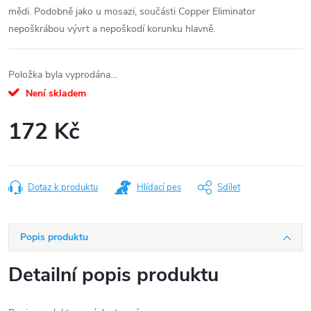
mědi. Podobně jako u mosazi, součásti Copper Eliminator
nepoškrábou vývrt a nepoškodí korunku hlavně.
Položka byla vyprodána…
Není skladem
172 Kč
Měrná
cena:
Dotaz k produktu
Hlídací pes
Sdílet
Popis produktu
Detailní popis produktu