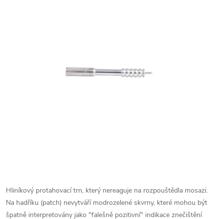
Hliníkový protahovací trn, který nereaguje na rozpouštědla mosazi.
Na hadříku (patch) nevytváří modrozelené skvrny, které mohou být
špatně interpretovány jako "falešně pozitivní" indikace znečištění