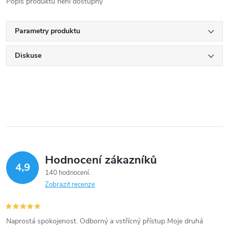
Popis produktu není dostupný
Parametry produktu
Diskuse
Hodnocení zákazníků
4,9
140 hodnocení
Zobrazit recenze
Naprostá spokojenost. Odborný a vstřícný přístup Moje druhá