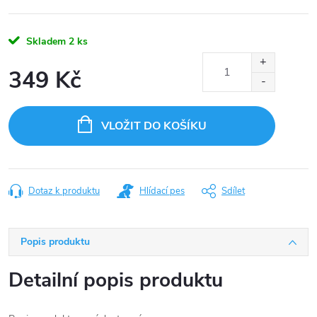
Skladem
2 ks
349 Kč
Měrná
cena:
VLOŽIT DO KOŠÍKU
Dotaz k produktu
Hlídací pes
Sdílet
Popis produktu
Detailní popis produktu