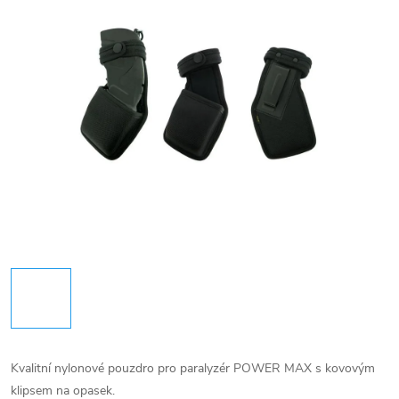
Kvalitní nylonové pouzdro pro paralyzér POWER MAX s kovovým
klipsem na opasek.