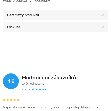
Popis produktu není dostupný
Parametry produktu
Diskuse
Hodnocení zákazníků
4,9
140 hodnocení
Zobrazit recenze
Naprostá spokojenost. Odborný a vstřícný přístup Moje druhá