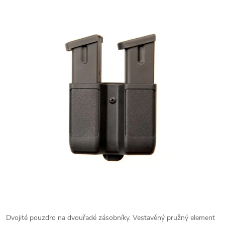
Dvojité pouzdro na dvouřadé zásobníky. Vestavěný pružný element