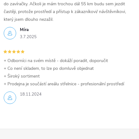
do zavíračky. Ačkoli je mám trochou dál 55 km budu sem jezdit
častěji, protože prostředí a přístup k zákazníkovi/ návštěvníkovi,
který jsem dlouho nezažil.
Míra
3.7.2025
+ Odborníci na svém místě - dokáží poradit, doporučit
+ Co není skladem, to lze po domluvě objednat
+ Široký sortiment
+ Prodejna je součástí areálu střelnice - profesionální prostředí
18.11.2024
Z