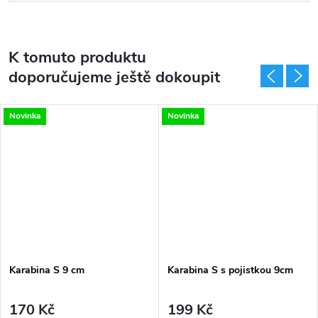
K tomuto produktu
doporučujeme ještě dokoupit
Novinka
Novinka
Karabina S 9 cm
Karabina S s pojistkou 9cm
170 Kč
199 Kč