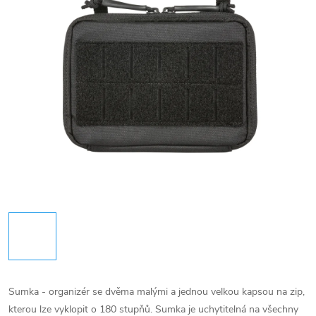
Sumka - organizér se dvěma malými a jednou velkou kapsou na zip,
kterou lze vyklopit o 180 stupňů. Sumka je uchytitelná na všechny