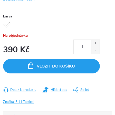
barva
Na objednávku
390 Kč
Měrná
cena:
VLOŽIT DO KOŠÍKU
Dotaz k produktu
Hlídací pes
Sdílet
Značka:
5.11 Tactical