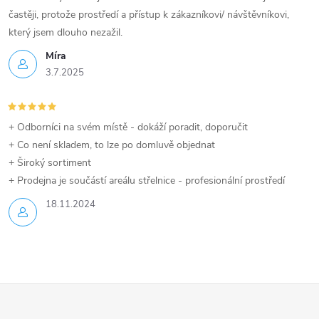
častěji, protože prostředí a přístup k zákazníkovi/ návštěvníkovi,
který jsem dlouho nezažil.
Míra
3.7.2025
+ Odborníci na svém místě - dokáží poradit, doporučit
+ Co není skladem, to lze po domluvě objednat
+ Široký sortiment
+ Prodejna je součástí areálu střelnice - profesionální prostředí
18.11.2024
Z