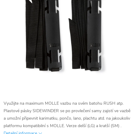
Využijte na maximum MOLLE vazbu na svém batohu RUSH atp.
Plastové pásky SIDEWINDER se po provlečení samy zajistí ve vazbě
a umožní připevnit karimatku, pončo, lano, plachtu atd. na jakoukoliv
platformu kompatibilní s MOLLE. Verze delší (LG) a kratší (SM) .
Detailní informace