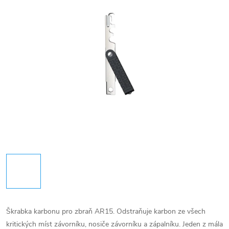
Škrabka karbonu pro zbraň AR15. Odstraňuje karbon ze všech
kritických míst závorníku, nosiče závorníku a zápalníku. Jeden z mála