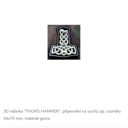
3D nášivka "THORS HAMMER", připevnění na suchý zip, rozměry
54x70 mm, materiál guma