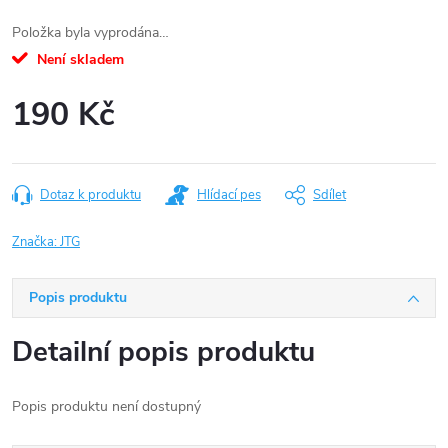
Položka byla vyprodána…
Není skladem
190 Kč
Měrná
cena:
Dotaz k produktu
Hlídací pes
Sdílet
Značka:
JTG
Popis produktu
Detailní popis produktu
Popis produktu není dostupný