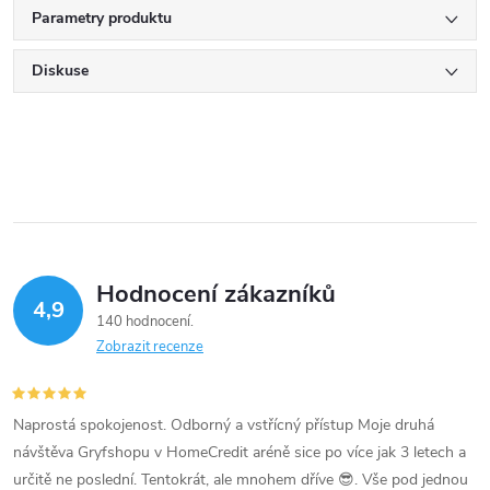
Parametry produktu
Diskuse
Hodnocení zákazníků
4,9
140 hodnocení
Zobrazit recenze
Naprostá spokojenost. Odborný a vstřícný přístup Moje druhá
návštěva Gryfshopu v HomeCredit aréně sice po více jak 3 letech a
určitě ne poslední. Tentokrát, ale mnohem dříve 😎. Vše pod jednou