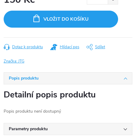
Měrná
cena:
VLOŽIT DO KOŠÍKU
Dotaz k produktu
Hlídací pes
Sdílet
Značka:
JTG
Popis produktu
Detailní popis produktu
Popis produktu není dostupný
Parametry produktu