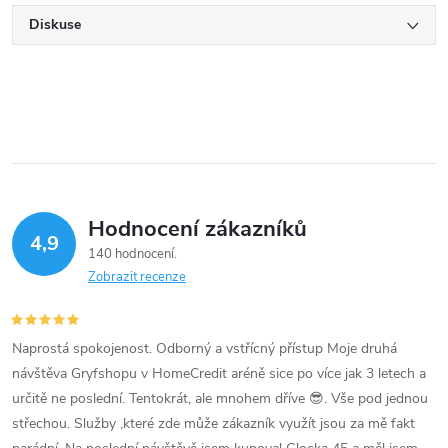
Diskuse
Hodnocení zákazníků
4,9
140 hodnocení
Zobrazit recenze
Naprostá spokojenost. Odborný a vstřícný přístup Moje druhá
návštěva Gryfshopu v HomeCredit aréně sice po více jak 3 letech a
určitě ne poslední. Tentokrát, ale mnohem dříve 😎. Vše pod jednou
střechou. Služby ,které zde může zákazník využít jsou za mě fakt