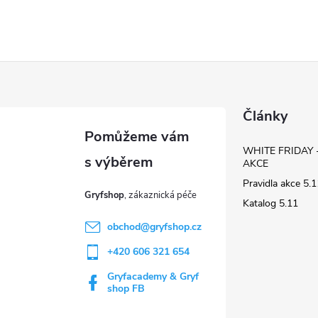
Články
WHITE FRIDAY 
AKCE
Pravidla akce 5
Gryfshop
Katalog 5.11
obchod
@
gryfshop.cz
+420 606 321 654
Gryfacademy & Gryf
shop FB