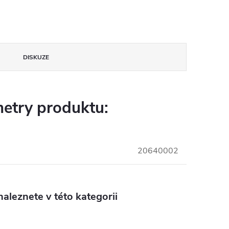
DISKUZE
etry produktu:
20640002
aleznete v této kategorii