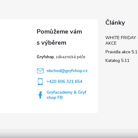
Články
WHITE FRIDAY 
AKCE
Pravidla akce 5
Gryfshop
Katalog 5.11
obchod
@
gryfshop.cz
+420 606 321 654
Gryfacademy & Gryf
shop FB