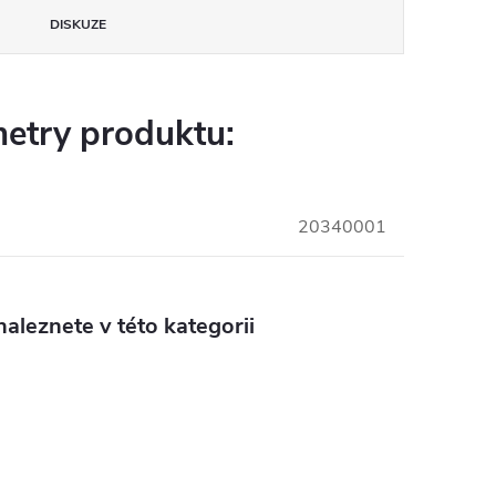
DISKUZE
etry produktu:
20340001
aleznete v této kategorii