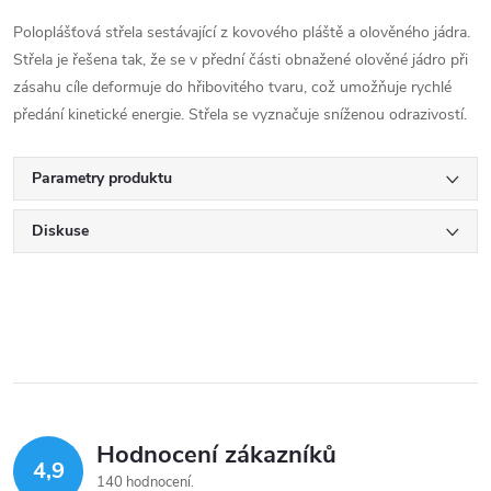
Poloplášťová střela sestávající z kovového pláště a olověného jádra.
Střela je řešena tak, že se v přední části obnažené olověné jádro při
zásahu cíle deformuje do hřibovitého tvaru, což umožňuje rychlé
předání kinetické energie. Střela se vyznačuje sníženou odrazivostí.
Parametry produktu
Diskuse
Hodnocení zákazníků
4,9
140 hodnocení