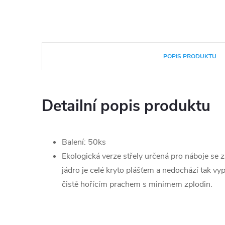
POPIS PRODUKTU
Detailní popis produktu
Balení: 50ks
Ekologická verze střely určená pro náboje se
jádro je celé kryto plášťem a nedochází tak v
čistě hořícím prachem s minimem zplodin.