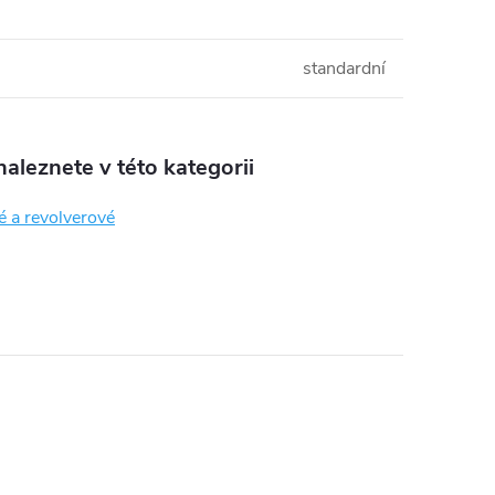
standardní
aleznete v této kategorii
é a revolverové