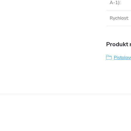
A-1)
:
Rychlost
:
Produkt n
Pistolov