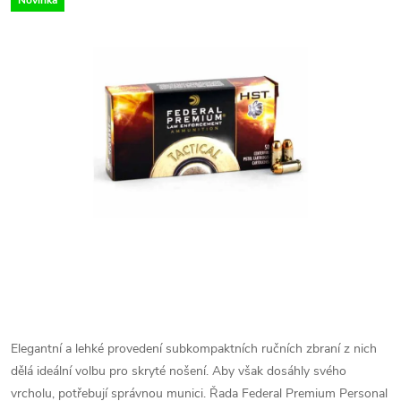
Novinka
Elegantní a lehké provedení subkompaktních ručních zbraní z nich
dělá ideální volbu pro skryté nošení. Aby však dosáhly svého
vrcholu, potřebují správnou munici. Řada Federal Premium Personal