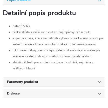
Detailní popis produktu
balení: 50ks
těžká střela a nižší rychlost snižují zpětný ráz a hluk
expanzí střela, která se netříští vytváří požadovaný průnik pro
sebeobranné situace, aniž by došlo k přílišnému průniku
niklovaná nábojnice pro lepší čitelnost náboje v komoře při
snížené viditelnosti a pro větší odolnost proti oxidaci
slabší záblesk pro snížení možnosti oslnění, zejména z
krátkých hlavní
Parametry produktu
Diskuse