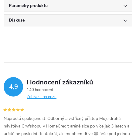
Parametry produktu
Diskuse
Hodnocení zákazníků
4,9
140 hodnocení
Zobrazit recenze
Naprostá spokojenost. Odborný a vstřícný přístup Moje druhá
návštěva Gryfshopu v HomeCredit aréně sice po více jak 3 letech a
určitě ne poslední. Tentokrát, ale mnohem dříve 😎. Vše pod jednou