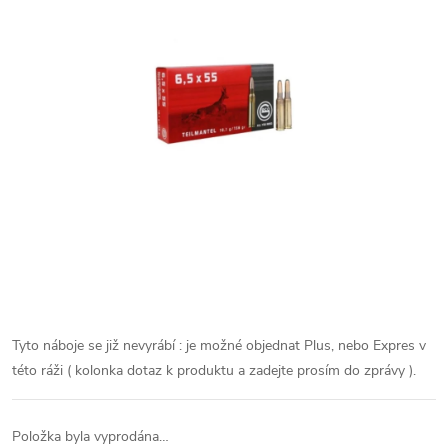
Tyto náboje se již nevyrábí : je možné objednat Plus, nebo Expres v
této ráži ( kolonka dotaz k produktu a zadejte prosím do zprávy ).
Položka byla vyprodána…