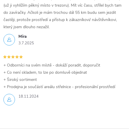
(už ji vyhlížím pěkný místo v trezoru). Mít víc času, střílel bych tam
do zavíračky. Ačkoli je mám trochou dál 55 km budu sem jezdit
častěji, protože prostředí a přístup k zákazníkovi/ návštěvníkovi,
který jsem dlouho nezažil.
Míra
3.7.2025
+ Odborníci na svém místě - dokáží poradit, doporučit
+ Co není skladem, to lze po domluvě objednat
+ Široký sortiment
+ Prodejna je součástí areálu střelnice - profesionální prostředí
18.11.2024