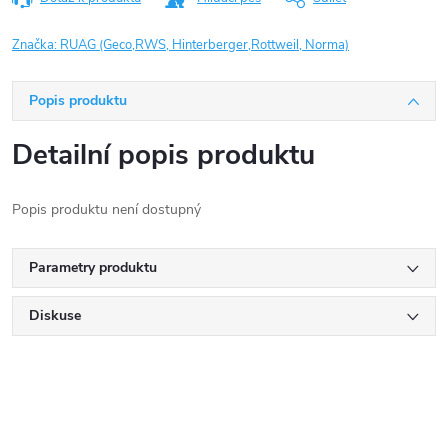
Značka:
RUAG (Geco,RWS, Hinterberger,Rottweil, Norma)
Popis produktu
Detailní popis produktu
Popis produktu není dostupný
Parametry produktu
Diskuse