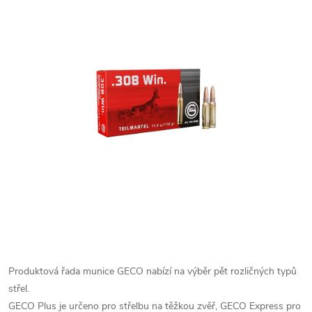
Produktová řada munice GECO nabízí na výběr pět rozličných typů
střel.
GECO Plus je určeno pro střelbu na těžkou zvěř, GECO Express pro