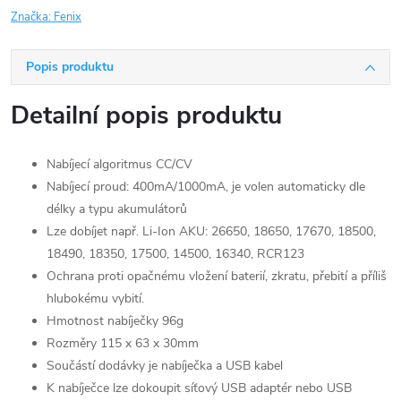
Značka:
Fenix
Popis produktu
Detailní popis produktu
Nabíjecí algoritmus CC/CV
Nabíjecí proud: 400mA/1000mA, je volen automaticky dle
délky a typu akumulátorů
Lze dobíjet např. Li-Ion AKU: 26650, 18650, 17670, 18500,
18490, 18350, 17500, 14500, 16340, RCR123
Ochrana proti opačnému vložení baterií, zkratu, přebití a příliš
hlubokému vybití.
Hmotnost nabíječky 96g
Rozměry 115 x 63 x 30mm
Součástí dodávky je nabíječka a USB kabel
K nabíječce lze dokoupit síťový USB adaptér nebo USB