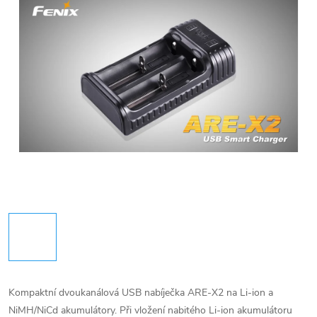
Kompaktní dvoukanálová USB nabíječka ARE-X2 na Li-ion a
NiMH/NiCd akumulátory. Při vložení nabitého Li-ion akumulátoru