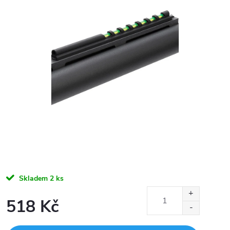
Skladem
2 ks
518 Kč
Měrná