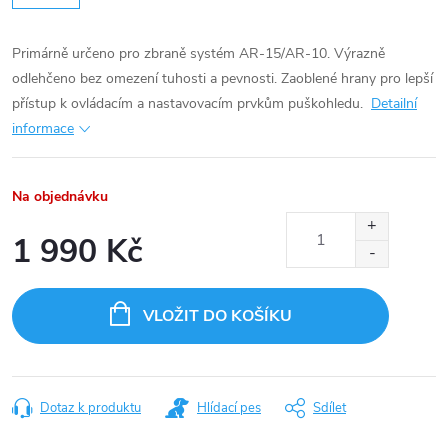
Primárně určeno pro zbraně systém AR-15/AR-10. Výrazně
odlehčeno bez omezení tuhosti a pevnosti. Zaoblené hrany pro lepší
přístup k ovládacím a nastavovacím prvkům puškohledu.
Detailní
informace
Na objednávku
1 990 Kč
Měrná
cena:
VLOŽIT DO KOŠÍKU
Dotaz k produktu
Hlídací pes
Sdílet