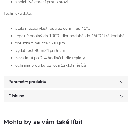
spolehlivě chrání proti korozi
Technická data:
stálé mazací vlastnosti až do mínus 41°C
tepelně odolný do 100°C dlouhodobě, do 150°C krátkodobě
tloušťka filmu cca 5-10 µm
vydatnost 40 m2/l při 5 µm
zavadnutí po 2-4 hodinách dle teploty
ochrana proti korozi cca 12-18 měsíců
Parametry produktu
Diskuse