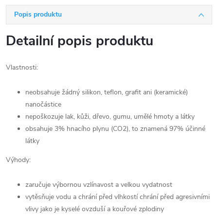
Popis produktu
Detailní popis produktu
Vlastnosti:
neobsahuje žádný silikon, teflon, grafit ani (keramické)
nanočástice
nepoškozuje lak, kůži, dřevo, gumu, umělé hmoty a látky
obsahuje 3% hnacího plynu (CO2), to znamená 97% účinné
látky
Výhody:
zaručuje výbornou vzlínavost a velkou vydatnost
vytěsňuje vodu a chrání před vlhkostí chrání před agresivními
vlivy jako je kyselé ovzduší a kouřové zplodiny