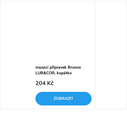
mazací přípravek Brunox
LUB&COR, kapátko
204 Kč
ZOBRAZIT