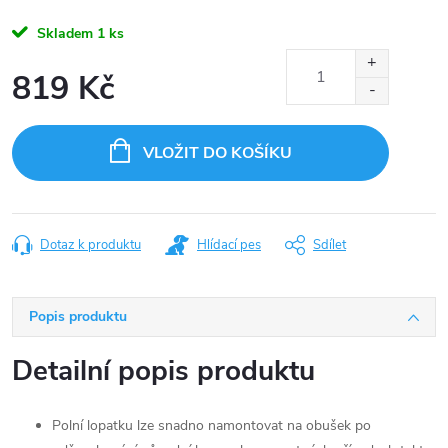
Skladem
1 ks
819 Kč
Měrná
cena:
VLOŽIT DO KOŠÍKU
Dotaz k produktu
Hlídací pes
Sdílet
Popis produktu
Detailní popis produktu
Polní lopatku lze snadno namontovat na obušek po