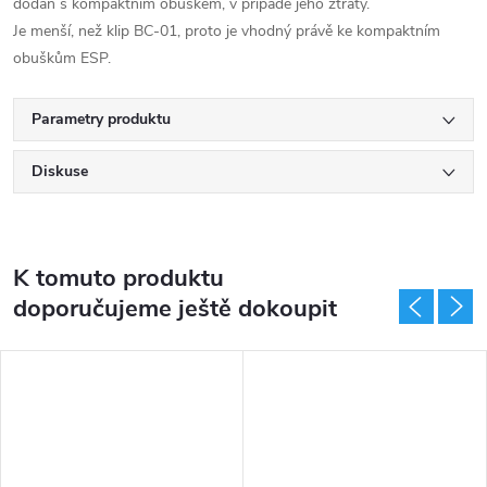
dodán s kompaktním obuškem, v případě jeho ztráty.
Je menší, než klip BC-01, proto je vhodný právě ke
kompaktním
obuškům ESP.
Parametry produktu
Diskuse
K tomuto produktu
doporučujeme ještě dokoupit