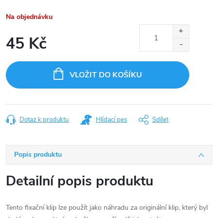
Na objednávku
45 Kč
Měrná
cena:
VLOŽIT DO KOŠÍKU
Dotaz k produktu
Hlídací pes
Sdílet
Popis produktu
Detailní popis produktu
Tento fixační klip lze použít jako náhradu za originální klip, který byl