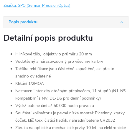
Značka:
GPO (German Precision Optics)
Popis produktu
Detailní popis produktu
Hliníkové tělo, objektiv o průměru 20 mm
Vodotěsný a nárazuvzdorný pro všechny kalibry
Točítka rektifikace jsou částečně zapuštěné, ale přesto
snadno ovladatelné
Klikání 1/2MOA
Nastavení intenzity otočným přepínačem, 11 stupňů (N1-N5
kompatibilní s NV, D1-D6 pro denní podmínky)
Výdrž baterie činí až 50.000 hodin provozu
Součástí kolimátoru je pevná nízká montáž Picatinny, krytky
čoček, klíč torx, čistící hadřík, náhradní baterie CR2032
Záruka na optické a mechanické prvky 10 let, na elektronické