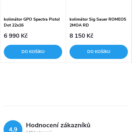
kolimátor GPO Spectra Pistol
kolimátor Sig Sauer ROMEO5
Dot 22x16
2MOA RD
6 990 Kč
8 150 Kč
DO KOŠÍKU
DO KOŠÍKU
Hodnocení zákazníků
4,9