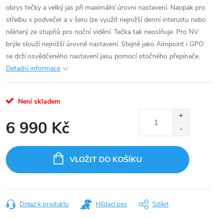
obrys tečky a velký jas při maximální úrovni nastavení. Naopak pro
střelbu v podvečer a v šeru lze využít nejnižší denní intenzitu nebo
některý ze stupňů pro noční vidění. Tečka tak neoslňuje. Pro NV
brýle slouží nejnižší úrovně nastavení. Stejně jako Aimpoint i GPO
se drží osvědčeného nastavení jasu pomocí otočného přepínače.
Detailní informace
Není skladem
6 990 Kč
Měrná
cena:
VLOŽIT DO KOŠÍKU
Dotaz k produktu
Hlídací pes
Sdílet