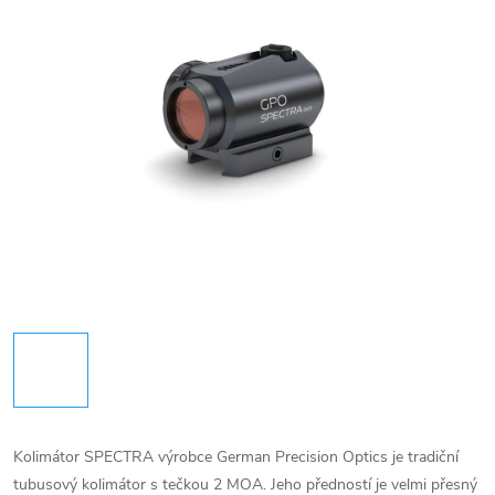
Kolimátor SPECTRA výrobce German Precision Optics je tradiční
tubusový kolimátor s tečkou 2 MOA. Jeho předností je velmi přesný